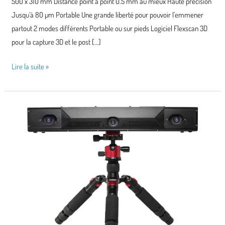
500 x 310 mm Distance point à point 0.5 mm au mieux Haute précision
Jusqu’à 80 µm Portable Une grande liberté pour pouvoir l’emmener
partout 2 modes différents Portable ou sur pieds Logiciel Flexscan 3D
pour la capture 3D et le post […]
Lire la suite »
Polyga
Compact
L6