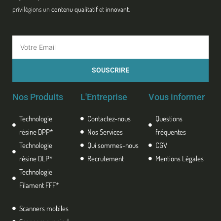
privilégions un
contenu qualitatif
et
innovant
.
Email
SOUSCRIRE
Nos Produits
L'Entreprise
Vous informer
Technologie
Contactez-nous
Questions
résine DPP*
Nos Services
fréquentes
Technologie
Qui sommes-nous
CGV
résine DLP*
Recrutement
Mentions Légales
Technologie
Filament FFF*
Scanners mobiles