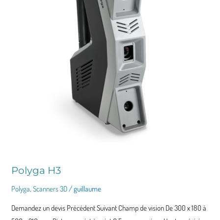
Polyga H3
Polyga
,
Scanners 3D
/
guillaume
Demandez un devis Précédent Suivant Champ de vision De 300 x 180 à