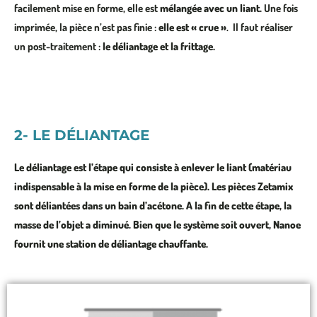
facilement mise en forme, elle est
mélangée avec un liant.
Une fois
imprimée, la pièce n’est pas finie :
elle est « crue »
. Il faut réaliser
un post-traitement :
le déliantage et la frittage.
2- LE DÉLIANTAGE
Le déliantage est l’étape qui consiste à
enlever le liant
(matériau
indispensable à la mise en forme de la pièce). Les pièces Zetamix
sont
déliantées dans un bain d’acétone
. A la fin de cette étape,
la
masse de l’objet a diminué
. Bien que le système soit ouvert, Nanoe
fournit une station de déliantage chauffante.