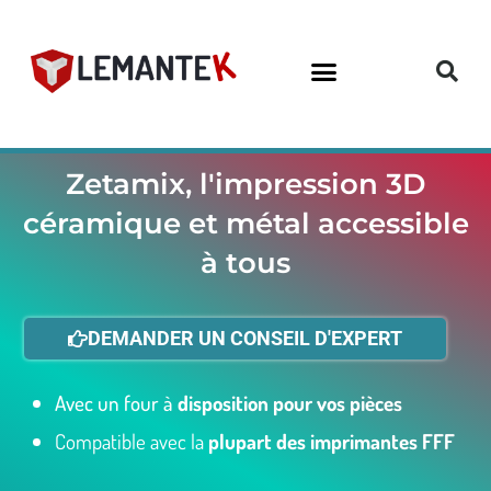
Aller
au
contenu
Zetamix, l'impression 3D
céramique et métal accessible
à tous
DEMANDER UN CONSEIL D'EXPERT
Avec un four à
disposition pour vos pièces
Compatible avec la
plupart des imprimantes FFF