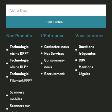
Email
SOUSCRIRE
Nos Produits
L'Entreprise
Vous informer
Technologie
Contactez-nous
Questions
résine DPP*
Nos Services
fréquentes
Technologie
Qui sommes-
CGV
résine DLP*
nous
Mentions
Technologie
Recrutement
Légales
Filament FFF*
Scanners
mobiles
Scanners sur