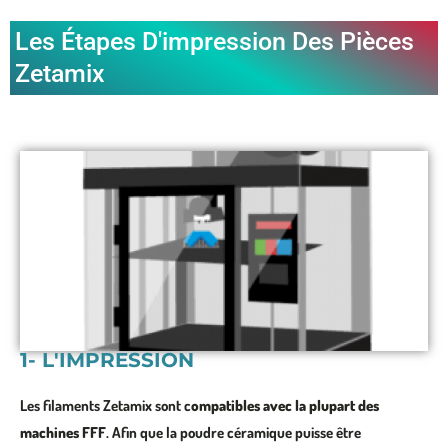
Les Étapes D'impression Des Pièces
Zetamix
1- L'IMPRESSION
Les filaments Zetamix sont c
ompatibles avec la plupart des
machines FFF
. Afin que la poudre céramique puisse être