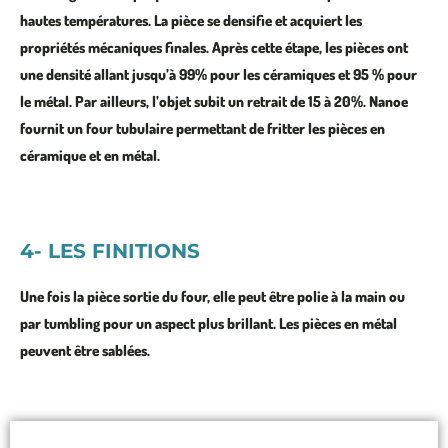
hautes températures
. La pièce se
densifie et acquiert les
propriétés mécaniques finales
. Après cette étape, les pièces ont
une densité allant jusqu’à
99% pour les céramiques
et
95 % pour
le métal
. Par ailleurs, l’
objet subit un retrait de 15 à 20%
. Nanoe
fournit
un four tubulaire
permettant de fritter les pièces en
céramique et en métal.
4- LES FINITIONS
Une fois la pièce sortie du four, elle peut être
polie à la main ou
par tumbling
pour un
aspect plus brillant
. Les pièces en
métal
peuvent être sablées
.