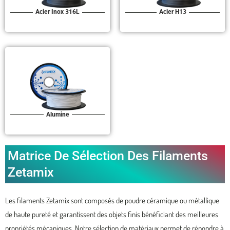
Acier Inox 316L
Acier H13
Alumine
Matrice De Sélection Des Filaments
Zetamix
Les filaments Zetamix sont composés de poudre céramique ou métallique
de haute pureté et garantissent des objets finis bénéficiant des meilleures
propriétés mécaniques. Notre sélection de matériaux permet de répondre à