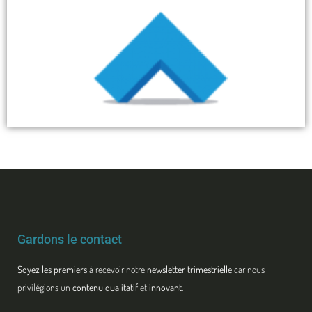
Gardons le contact
Soyez les premiers
à recevoir notre
newsletter trimestrielle
car nous
privilégions un
contenu qualitatif
et
innovant
.