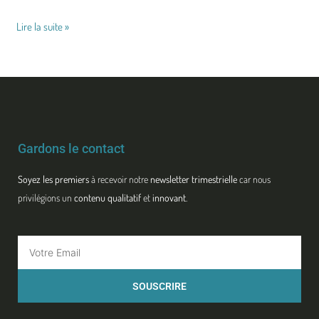
Lire la suite »
Gardons le contact
Soyez les premiers
à recevoir notre
newsletter trimestrielle
car nous
privilégions un
contenu qualitatif
et
innovant
.
Email
SOUSCRIRE