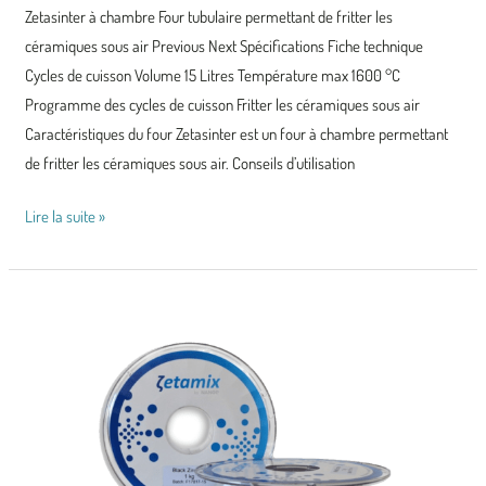
Zetasinter à chambre Four tubulaire permettant de fritter les
à
céramiques sous air Previous Next Spécifications Fiche technique
chambre
Cycles de cuisson Volume 15 Litres Température max 1600 °C
Programme des cycles de cuisson Fritter les céramiques sous air
Caractéristiques du four Zetasinter est un four à chambre permettant
de fritter les céramiques sous air. Conseils d’utilisation
Lire la suite »
Filament
Zircone
Blanche