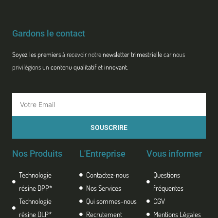
Gardons le contact
Soyez les premiers
à recevoir notre
newsletter trimestrielle
car nous
privilégions un
contenu qualitatif
et
innovant
.
Email
SOUSCRIRE
Nos Produits
L'Entreprise
Vous informer
Technologie
Contactez-nous
Questions
résine DPP*
Nos Services
fréquentes
Technologie
Qui sommes-nous
CGV
résine DLP*
Recrutement
Mentions Légales