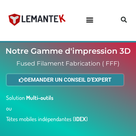
Aller
au
contenu
Notre Gamme d'impression 3D
Fused Filament Fabrication ( FFF)
DEMANDER UN CONSEIL D'EXPERT
Solution
Multi-outils
ou
Têtes mobiles indépendantes (
IDEX
)