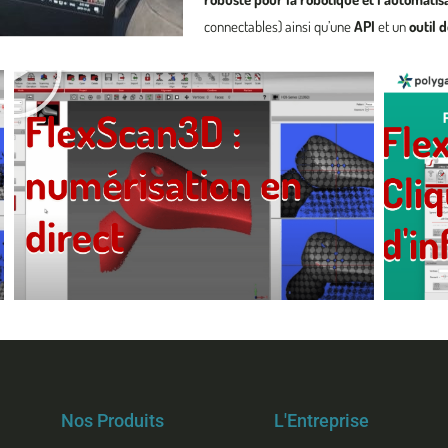
connectables) ainsi qu’une
API
et un
outil 
Lire
Nos Produits
L'Entreprise