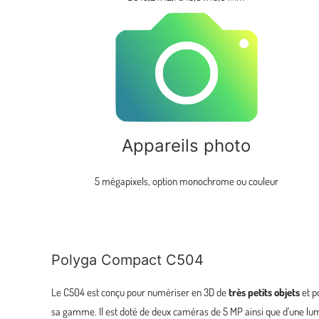
Appareils photo
5 mégapixels, option monochrome ou couleur
Polyga Compact C504
Le C504 est conçu pour numériser en 3D de
très petits objets
et p
sa gamme. Il est doté de deux caméras de 5 MP ainsi que d’une lu