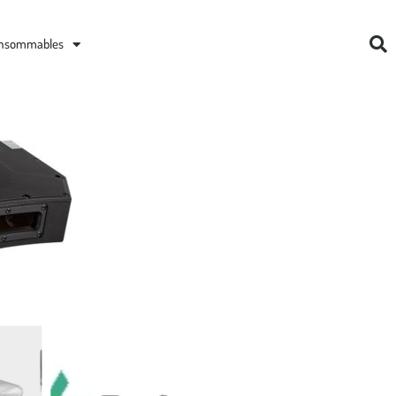
nsommables