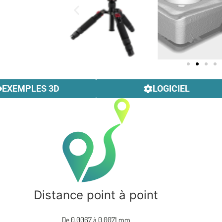
EXEMPLES 3D
LOGICIEL
Distance point à point
De 0,0067 à 0,0071 mm