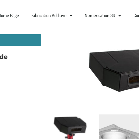
Home Page
Fabrication Additive
Numérisation 3D
Co
 de