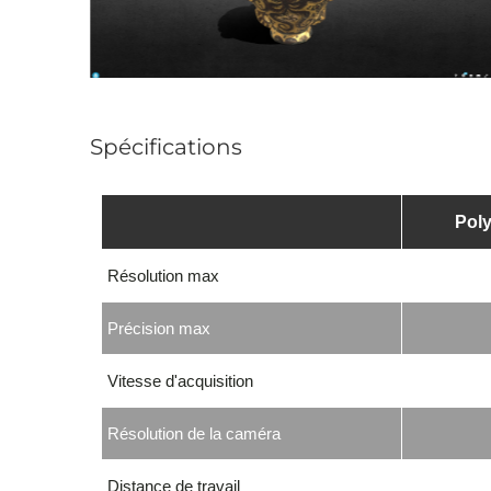
Spécifications
Pol
Résolution max
Précision max
Vitesse d'acquisition
Résolution de la caméra
Distance de travail