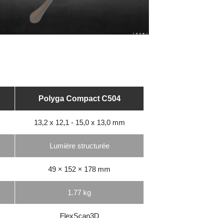
Polyga Compact C504
13,2 x 12,1 - 15,0 x 13,0 mm
Lumière structurée
49 × 152 × 178 mm
1.77 kg
FlexScan3D