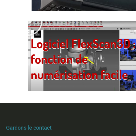
Lire
Gardons le contact