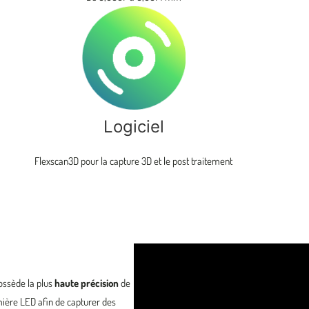
Logiciel
Flexscan3D pour la capture 3D et le post traitement
ossède la plus
haute précision
de
mière LED afin de capturer des