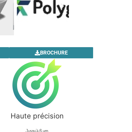
BROCHURE
Haute précision
Jusqu'à 6 µm