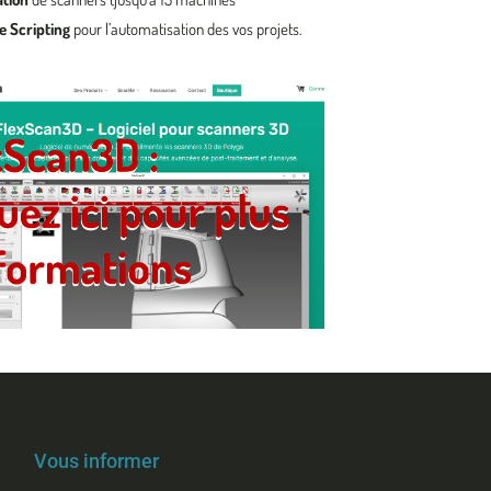
de Scripting
pour l’automatisation des vos projets.
Vous informer