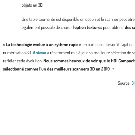
objets en 3D.
Une table tournante est disponible en option et le scanner peut être
également possible de choisir l’
option textures
pour obtenir
des s
«
La technologie évolue à un rythme rapide
, en particulier lorsqu’il s’agit d
numérisation 3D.
Aniwaa
a récemment mis à jour sa meilleure sélection de s
refléter cette évolution.
Nous sommes heureux de voir que le HDI Compact
sélectionné comme l’un des meilleurs scanners 3D en 2019
! »
Source:
B