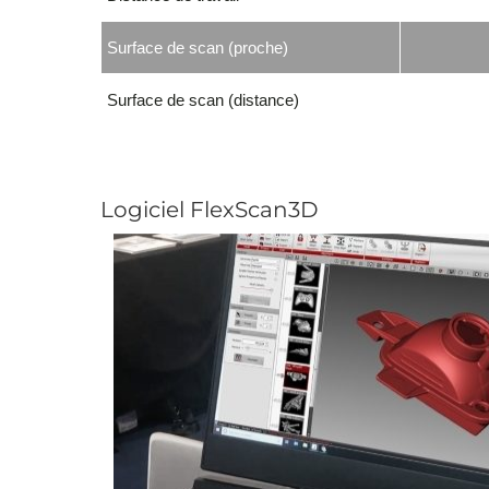
Surface de scan (proche)
Surface de scan (distance)
Logiciel FlexScan3D