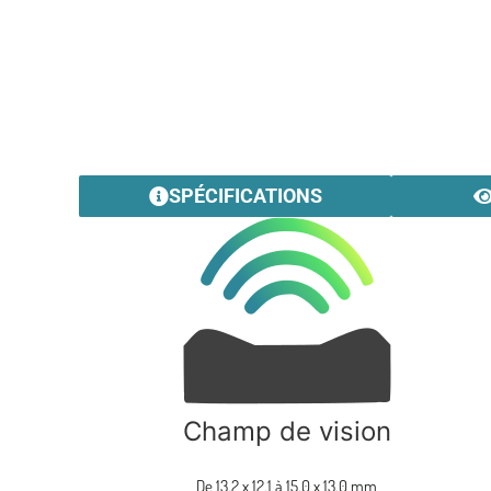
SPÉCIFICATIONS
Champ de vision
De 13,2 x 12,1 à 15,0 x 13,0 mm