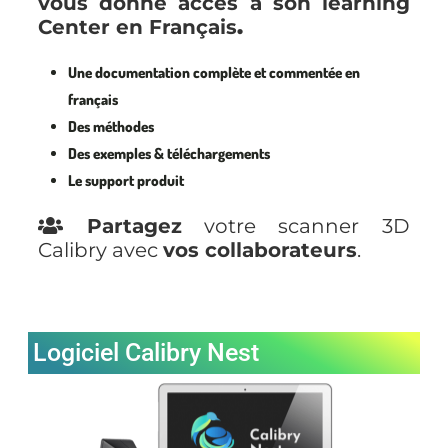
vous donne accès à son learning
Center en Français
.
Une documentation complète et commentée en
français
Des méthodes
Des exemples & téléchargements
Le support produit
Partagez
votre scanner 3D
Calibry avec
vos collaborateurs
.
Logiciel Calibry Nest