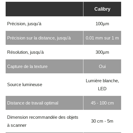
Calibry
Précision, jusqu'à
100µm
Précision sur la distance, jusqu'à
0.01 mm sur 1 m
Résolution, jusqu'à
300µm
Capture de la texture
Oui
Lumière blanche,
Source lumineuse
LED
Distance de travail optimal
45 - 100 cm
Dimension recommandée des objets
30 cm - 5m
à scanner