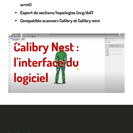
wrml)
Export de sections/topologies (svg/dxf)
Compatible scanners Calibry et Calibry mini
Lire