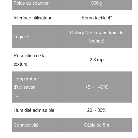
Poids du scanner
900 g
Interface utilisateur
Ecran tactile 4"
Calibry Nest (sans frais de
Logiciel
licence)
Résolution de la
2.3 mp
texture
Température
d'utilisation
+5 ~ +40°C
°C
Humidité admissible
20 ~ 80%
Connectivité
Câble de 5m