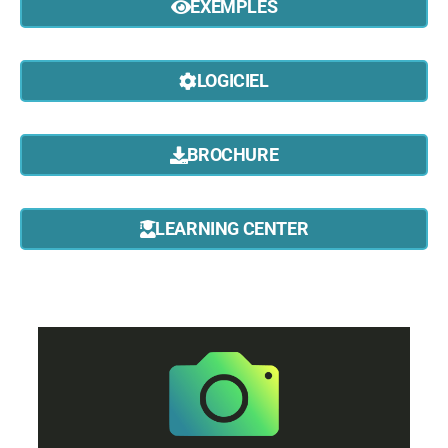
EXEMPLES
LOGICIEL
BROCHURE
LEARNING CENTER