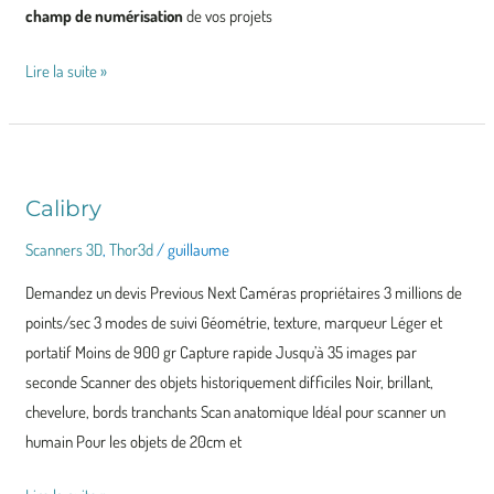
champ de numérisation
de vos projets
Lire la suite »
Calibry
Calibry
Scanners 3D
,
Thor3d
/
guillaume
Demandez un devis Previous Next Caméras propriétaires 3 millions de
points/sec 3 modes de suivi Géométrie, texture, marqueur Léger et
portatif Moins de 900 gr Capture rapide Jusqu’à 35 images par
seconde Scanner des objets historiquement difficiles Noir, brillant,
chevelure, bords tranchants Scan anatomique Idéal pour scanner un
humain Pour les objets de 20cm et