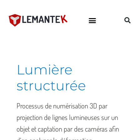
Aller
au
contenu
Lumière
structurée
Processus de numérisation 3D par
projection de lignes lumineuses sur un
objet et captation par des caméras afin