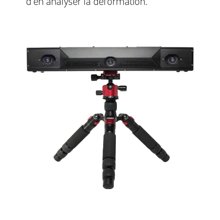
d’en analyser la déformation.
Polyga
Compact
L6